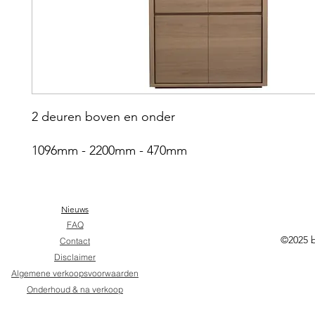
2 deuren boven en onder
1096mm - 2200mm - 470mm
Nieuws
FAQ
©2025 
Contact
Disclaimer
Algemene verkoopsvoorwaarden
Onderhoud & na verkoop