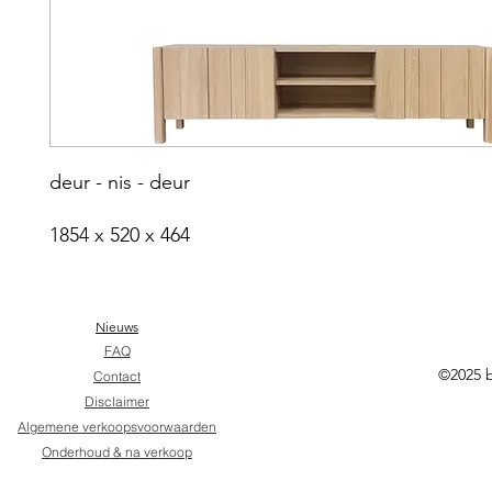
deur - nis - deur
1854 x 520 x 464
Nieuws
FAQ
©2025 
Contact
Disclaimer
Algemene verkoopsvoorwaarden
Onderhoud & na verkoop