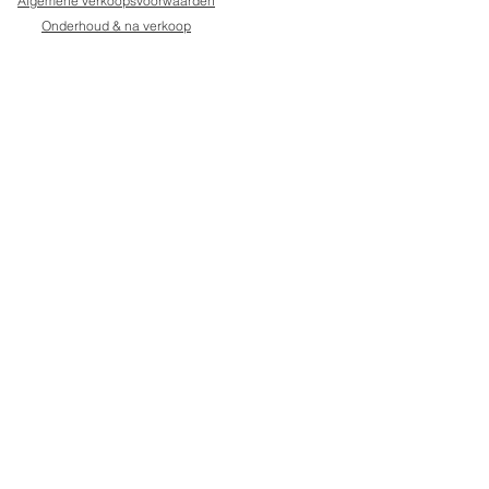
Algemene verkoopsvoorwaarden
Onderhoud & na verkoop